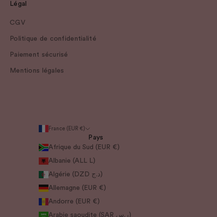
Légal
CGV
Politique de confidentialité
Paiement sécurisé
Mentions légales
France (EUR €)
Pays
Afrique du Sud (EUR €)
Albanie (ALL L)
Algérie (DZD د.ج)
Allemagne (EUR €)
Andorre (EUR €)
Arabie saoudite (SAR ر.س)