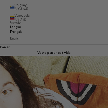
Uruguay
(UYU $U)
Venezuela
(USD $)
Français
Langue
Français
English
Panier
Votre panier est vide