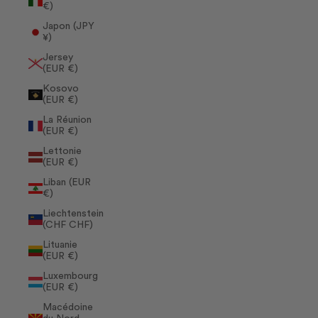
€)
Japon (JPY
¥)
Jersey
(EUR €)
Kosovo
(EUR €)
La Réunion
(EUR €)
Lettonie
(EUR €)
Liban (EUR
€)
Liechtenstein
(CHF CHF)
Lituanie
(EUR €)
Luxembourg
(EUR €)
Macédoine