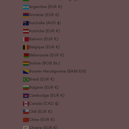
Argentine (EUR €)
Arménie (EUR €)
Australie (AUD $)
Autriche (EUR €)
Bahreïn (EUR €)
Belgique (EUR €)
Biélorussie (EUR €)
Bolivie (BOB Bs.)
Bosnie-Herzégovine (BAM КМ)
Brésil (EUR €)
Bulgarie (EUR €)
Cambodge (EUR €)
Canada (CAD $)
Chili (EUR €)
Chine (EUR €)
Chypre (EUR €)