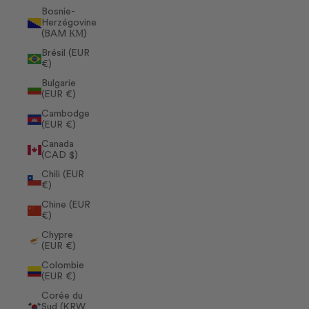
Bosnie-
Herzégovine
(BAM КМ)
Brésil (EUR
€)
Bulgarie
(EUR €)
Cambodge
(EUR €)
Canada
(CAD $)
Chili (EUR
€)
Chine (EUR
€)
Chypre
(EUR €)
Colombie
(EUR €)
Corée du
Sud (KRW