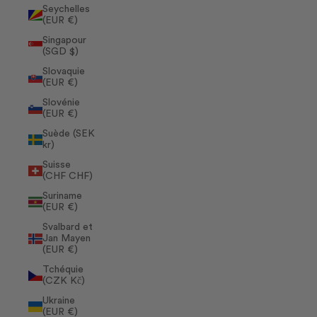
Seychelles
(EUR €)
Singapour
(SGD $)
Slovaquie
(EUR €)
Slovénie
(EUR €)
Suède (SEK
kr)
Suisse
(CHF CHF)
Suriname
(EUR €)
Svalbard et
Jan Mayen
(EUR €)
Tchéquie
(CZK Kč)
Ukraine
(EUR €)