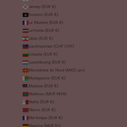
Jersey (EUR €)
Kosovo (EUR €)
La Réunion (EUR €)
Lettonie (EUR €)
Liban (EUR €)
Liechtenstein (CHF CHF)
Lituanie (EUR €)
Luxembourg (EUR €)
Macédoine du Nord (MKD ден)
Madagascar (EUR €)
Malaisie (EUR €)
Maldives (MVR MVR)
Malte (EUR €)
Maroc (EUR €)
Martinique (EUR €)
Maurice (MUR ₨)