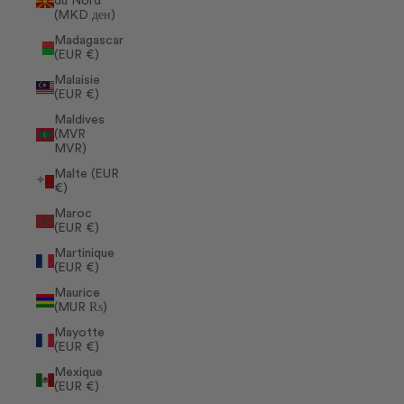
du Nord
(MKD ден)
Madagascar
(EUR €)
Malaisie
(EUR €)
Maldives
(MVR
MVR)
Malte (EUR
€)
Maroc
(EUR €)
Martinique
(EUR €)
Maurice
(MUR ₨)
Mayotte
(EUR €)
Mexique
(EUR €)