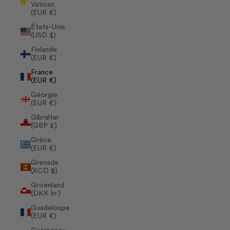
Vatican
(EUR €)
États-Unis
(USD $)
Finlande
(EUR €)
France
(EUR €)
Géorgie
(EUR €)
Gibraltar
(GBP £)
Grèce
(EUR €)
Grenade
(XCD $)
Groenland
(DKK kr.)
Guadeloupe
(EUR €)