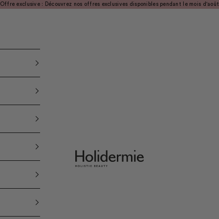
Offre exclusive : Découvrez nos offres exclusives disponibles pendant le mois d'aoû
Holidermie