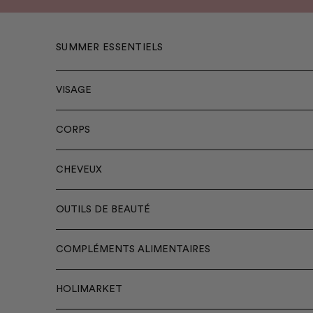
Précédent
Passer au contenu
SUMMER ESSENTIELS
VISAGE
CORPS
CHEVEUX
OUTILS DE BEAUTÉ
COMPLÉMENTS ALIMENTAIRES
HOLIMARKET