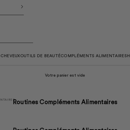
S
CHEVEUX
OUTILS DE BEAUTÉ
COMPLÉMENTS ALIMENTAIRES
H
Votre panier est vide
NTAIRES
Routines Compléments Alimentaires