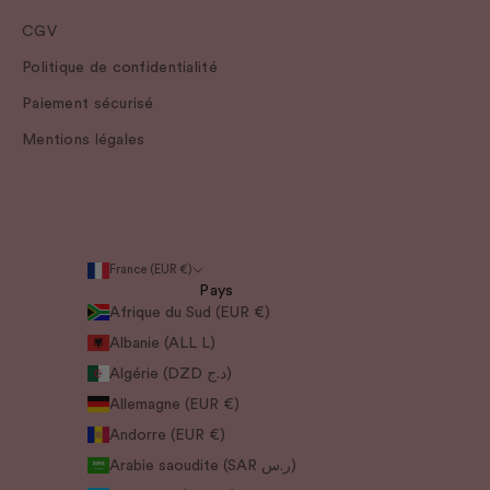
CGV
Politique de confidentialité
Paiement sécurisé
Mentions légales
France (EUR €)
Pays
Afrique du Sud (EUR €)
Albanie (ALL L)
Algérie (DZD د.ج)
Allemagne (EUR €)
Andorre (EUR €)
Arabie saoudite (SAR ر.س)