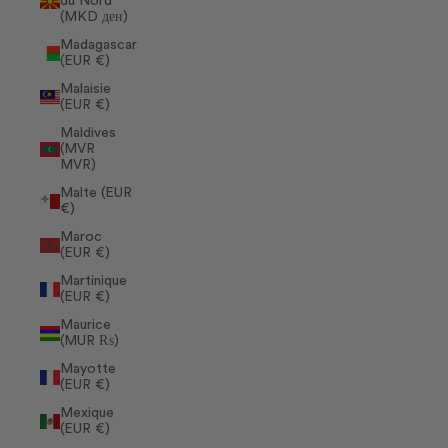
du Nord
(MKD ден)
Madagascar
(EUR €)
Malaisie
(EUR €)
Maldives
(MVR
MVR)
Malte (EUR
€)
Maroc
(EUR €)
Martinique
(EUR €)
Maurice
(MUR ₨)
Mayotte
(EUR €)
Mexique
(EUR €)