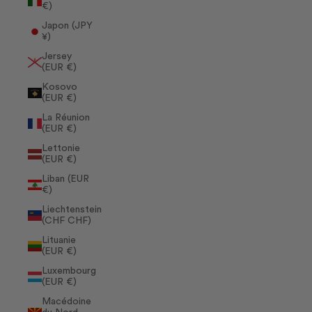
€)
Japon (JPY
¥)
Jersey
(EUR €)
Kosovo
(EUR €)
La Réunion
(EUR €)
Lettonie
(EUR €)
Liban (EUR
€)
Liechtenstein
(CHF CHF)
Lituanie
(EUR €)
Luxembourg
(EUR €)
Macédoine