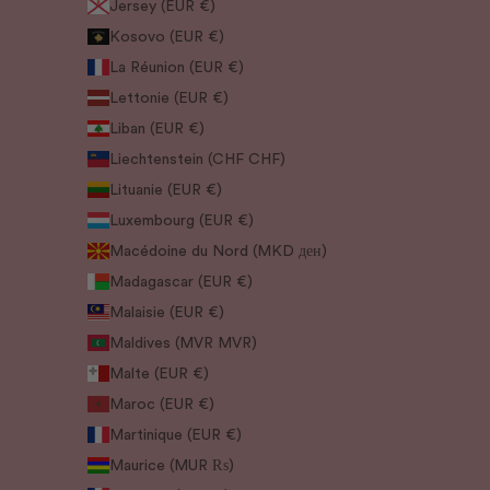
Jersey (EUR €)
Kosovo (EUR €)
La Réunion (EUR €)
Lettonie (EUR €)
Liban (EUR €)
Liechtenstein (CHF CHF)
Lituanie (EUR €)
Luxembourg (EUR €)
Macédoine du Nord (MKD ден)
Madagascar (EUR €)
Malaisie (EUR €)
Maldives (MVR MVR)
Malte (EUR €)
Maroc (EUR €)
Martinique (EUR €)
Maurice (MUR ₨)