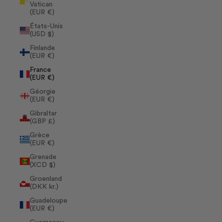
Vatican
(EUR €)
États-Unis
(USD $)
Finlande
(EUR €)
France
(EUR €)
Géorgie
(EUR €)
Gibraltar
(GBP £)
Grèce
(EUR €)
Grenade
(XCD $)
Groenland
(DKK kr.)
Guadeloupe
(EUR €)