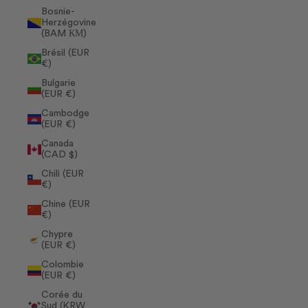
Bosnie-
Herzégovine
(BAM КМ)
Brésil (EUR
€)
Bulgarie
(EUR €)
Cambodge
(EUR €)
Canada
(CAD $)
Chili (EUR
€)
Chine (EUR
€)
Chypre
(EUR €)
Colombie
(EUR €)
Corée du
Sud (KRW