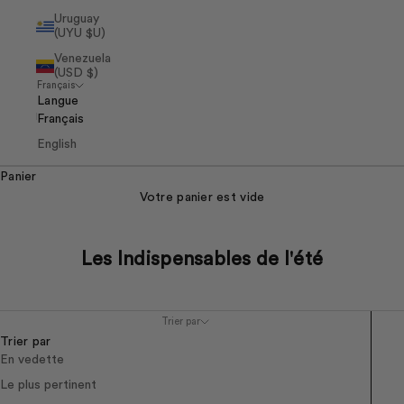
Uruguay
(UYU $U)
Venezuela
(USD $)
Français
Langue
Français
English
Panier
Votre panier est vide
Les Indispensables de l'été
Trier par
Trier par
En vedette
Le plus pertinent