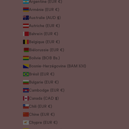
Argentine (EUR €)
Arménie (EUR €)
Australie (AUD $)
Autriche (EUR €)
Bahreïn (EUR €)
Belgique (EUR €)
Biélorussie (EUR €)
Bolivie (BOB Bs.)
Bosnie-Herzégovine (BAM КМ)
Brésil (EUR €)
Bulgarie (EUR €)
Cambodge (EUR €)
Canada (CAD $)
Chili (EUR €)
Chine (EUR €)
Chypre (EUR €)