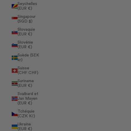
Seychelles
(EUR €)
Singapour
(SGD $)
Slovaquie
(EUR €)
Slovénie
(EUR €)
Suède (SEK
kr)
Suisse
(CHF CHF)
Suriname
(EUR €)
Svalbard et
Jan Mayen
(EUR €)
Tchéquie
(CZK Kč)
Ukraine
(EUR €)