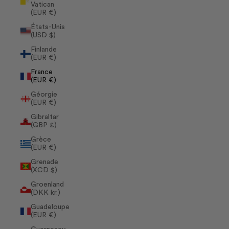
Vatican
(EUR €)
États-Unis
(USD $)
Finlande
(EUR €)
France
(EUR €)
Géorgie
(EUR €)
Gibraltar
(GBP £)
Grèce
(EUR €)
Grenade
(XCD $)
Groenland
(DKK kr.)
Guadeloupe
(EUR €)