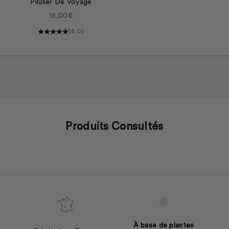
Pilulier De Voyage
Prix de vente
15,00€
(5.0)
Produits Consultés
À base de plantes