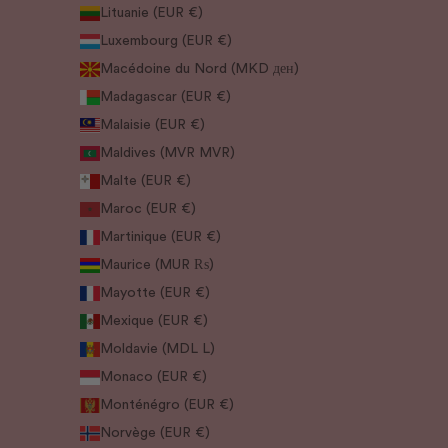
Lituanie (EUR €)
Luxembourg (EUR €)
Macédoine du Nord (MKD ден)
Madagascar (EUR €)
Malaisie (EUR €)
Maldives (MVR MVR)
Malte (EUR €)
Maroc (EUR €)
Martinique (EUR €)
Maurice (MUR ₨)
Mayotte (EUR €)
Mexique (EUR €)
Moldavie (MDL L)
Monaco (EUR €)
Monténégro (EUR €)
Norvège (EUR €)