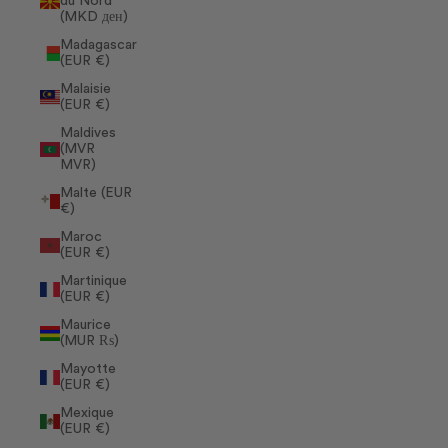
du Nord
(MKD ден)
Madagascar
(EUR €)
Malaisie
(EUR €)
Maldives
(MVR
MVR)
Malte (EUR
€)
Maroc
(EUR €)
Martinique
(EUR €)
Maurice
(MUR ₨)
Mayotte
(EUR €)
Mexique
(EUR €)