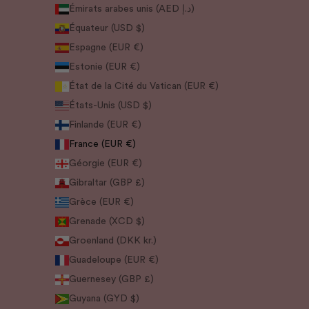
Émirats arabes unis (AED د.إ)
Équateur (USD $)
Espagne (EUR €)
Estonie (EUR €)
État de la Cité du Vatican (EUR €)
États-Unis (USD $)
Finlande (EUR €)
France (EUR €)
Géorgie (EUR €)
Gibraltar (GBP £)
Grèce (EUR €)
Grenade (XCD $)
Groenland (DKK kr.)
Guadeloupe (EUR €)
Guernesey (GBP £)
Guyana (GYD $)