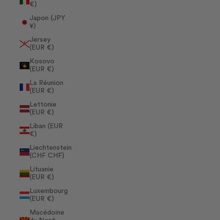
€)
Japon (JPY
¥)
Jersey
(EUR €)
Kosovo
(EUR €)
La Réunion
(EUR €)
Lettonie
(EUR €)
Liban (EUR
€)
Liechtenstein
(CHF CHF)
Lituanie
(EUR €)
Luxembourg
(EUR €)
Macédoine