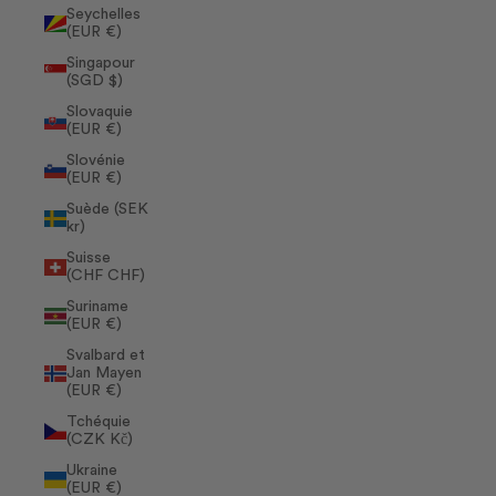
Seychelles
(EUR €)
Singapour
(SGD $)
Slovaquie
(EUR €)
Slovénie
(EUR €)
Suède (SEK
kr)
Suisse
(CHF CHF)
Suriname
(EUR €)
Svalbard et
Jan Mayen
(EUR €)
Tchéquie
(CZK Kč)
Ukraine
(EUR €)