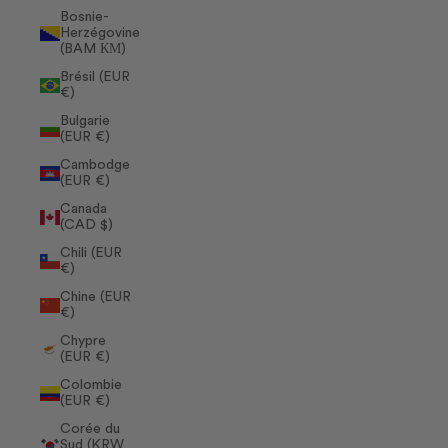
Bosnie-
Herzégovine
(BAM КМ)
Brésil (EUR
€)
Bulgarie
(EUR €)
Cambodge
(EUR €)
Canada
(CAD $)
Chili (EUR
€)
Chine (EUR
€)
Chypre
(EUR €)
Colombie
(EUR €)
Corée du
Sud (KRW