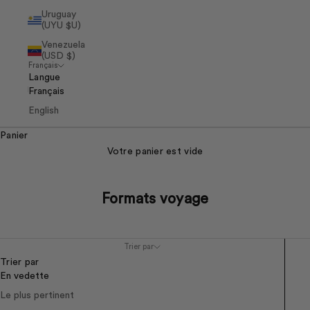
Uruguay
(UYU $U)
Venezuela
(USD $)
Français
Langue
Français
English
Panier
Votre panier est vide
Formats voyage
Trier par
Trier par
En vedette
Le plus pertinent