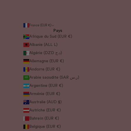
France (EUR €)
Pays
Afrique du Sud (EUR €)
Albanie (ALL L)
Algérie (DZD د.ج)
Allemagne (EUR €)
Andorre (EUR €)
Arabie saoudite (SAR ر.س)
Argentine (EUR €)
Arménie (EUR €)
Australie (AUD $)
Autriche (EUR €)
Bahreïn (EUR €)
Belgique (EUR €)