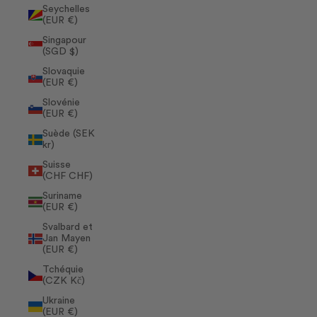
Seychelles
(EUR €)
Singapour
(SGD $)
Slovaquie
(EUR €)
Slovénie
(EUR €)
Suède (SEK
kr)
Suisse
(CHF CHF)
Suriname
(EUR €)
Svalbard et
Jan Mayen
(EUR €)
Tchéquie
(CZK Kč)
Ukraine
(EUR €)