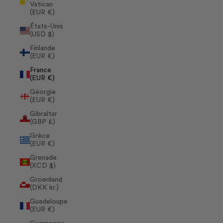
Vatican
(EUR €)
États-Unis
(USD $)
Finlande
(EUR €)
France
(EUR €)
Géorgie
(EUR €)
Gibraltar
(GBP £)
Grèce
(EUR €)
Grenade
(XCD $)
Groenland
(DKK kr.)
Guadeloupe
(EUR €)