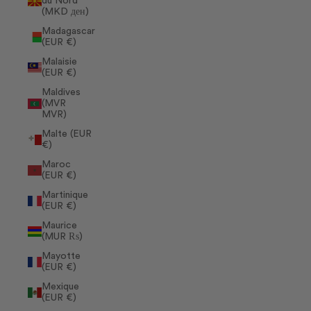
du Nord
(MKD ден)
Madagascar
(EUR €)
Malaisie
(EUR €)
Maldives
(MVR
MVR)
Malte (EUR
€)
Maroc
(EUR €)
Martinique
(EUR €)
Maurice
(MUR ₨)
Mayotte
(EUR €)
Mexique
(EUR €)