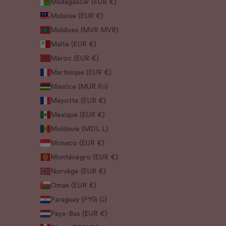
Madagascar (EUR €)
Malaisie (EUR €)
Maldives (MVR MVR)
Malte (EUR €)
Maroc (EUR €)
Martinique (EUR €)
Maurice (MUR ₨)
Mayotte (EUR €)
Mexique (EUR €)
Moldavie (MDL L)
Monaco (EUR €)
Monténégro (EUR €)
Norvège (EUR €)
Oman (EUR €)
Paraguay (PYG ₲)
Pays-Bas (EUR €)