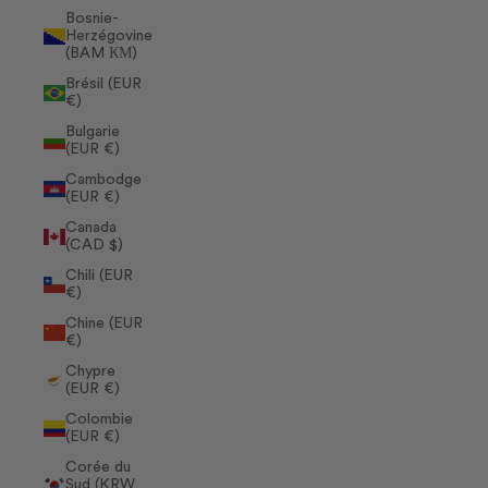
Bosnie-
Herzégovine
(BAM КМ)
Brésil (EUR
€)
Bulgarie
(EUR €)
Cambodge
(EUR €)
Canada
(CAD $)
Chili (EUR
€)
Chine (EUR
€)
Chypre
(EUR €)
Colombie
(EUR €)
Corée du
Sud (KRW