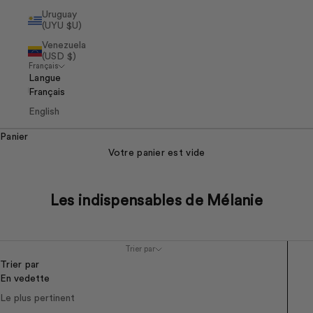
Uruguay
(UYU $U)
Venezuela
(USD $)
Français
Langue
Français
English
Panier
Votre panier est vide
Les indispensables de Mélanie
Trier par
Trier par
En vedette
Le plus pertinent