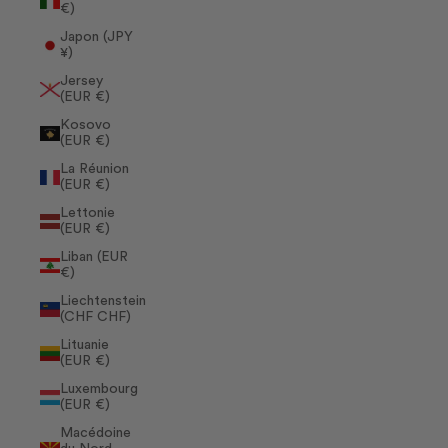
€)
Japon (JPY
¥)
Jersey
(EUR €)
Kosovo
(EUR €)
La Réunion
(EUR €)
Lettonie
(EUR €)
Liban (EUR
€)
Liechtenstein
(CHF CHF)
Lituanie
(EUR €)
Luxembourg
(EUR €)
Macédoine